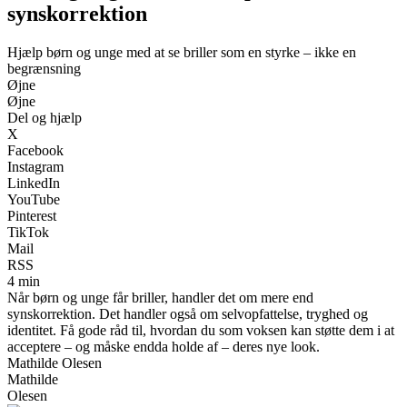
synskorrektion
Hjælp børn og unge med at se briller som en styrke – ikke en
begrænsning
Øjne
Øjne
Del og hjælp
X
Facebook
Instagram
LinkedIn
YouTube
Pinterest
TikTok
Mail
RSS
4 min
Når børn og unge får briller, handler det om mere end
synskorrektion. Det handler også om selvopfattelse, tryghed og
identitet. Få gode råd til, hvordan du som voksen kan støtte dem i at
acceptere – og måske endda holde af – deres nye look.
Mathilde Olesen
Mathilde
Olesen