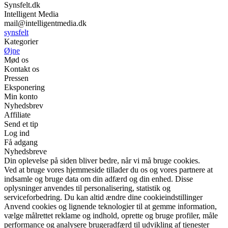
Synsfelt.dk
Intelligent Media
mail@intelligentmedia.dk
synsfelt
Kategorier
Øjne
Mød os
Kontakt os
Pressen
Eksponering
Min konto
Nyhedsbrev
Affiliate
Send et tip
Log ind
Få adgang
Nyhedsbreve
Din oplevelse på siden bliver bedre, når vi må bruge cookies.
Ved at bruge vores hjemmeside tillader du os og vores partnere at
indsamle og bruge data om din adfærd og din enhed. Disse
oplysninger anvendes til personalisering, statistik og
serviceforbedring. Du kan altid ændre dine cookieindstillinger
Anvend cookies og lignende teknologier til at gemme information,
vælge målrettet reklame og indhold, oprette og bruge profiler, måle
performance og analysere brugeradfærd til udvikling af tjenester