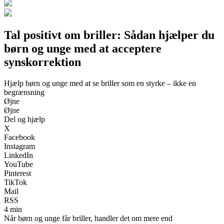
Tal positivt om briller: Sådan hjælper du
børn og unge med at acceptere
synskorrektion
Hjælp børn og unge med at se briller som en styrke – ikke en
begrænsning
Øjne
Øjne
Del og hjælp
X
Facebook
Instagram
LinkedIn
YouTube
Pinterest
TikTok
Mail
RSS
4 min
Når børn og unge får briller, handler det om mere end