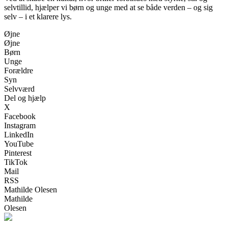
selvtillid, hjælper vi børn og unge med at se både verden – og sig
selv – i et klarere lys.
Øjne
Øjne
Børn
Unge
Forældre
Syn
Selvværd
Del og hjælp
X
Facebook
Instagram
LinkedIn
YouTube
Pinterest
TikTok
Mail
RSS
Mathilde Olesen
Mathilde
Olesen