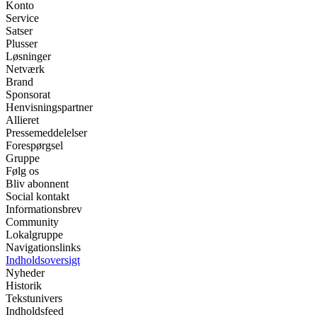
Konto
Service
Satser
Plusser
Løsninger
Netværk
Brand
Sponsorat
Henvisningspartner
Allieret
Pressemeddelelser
Forespørgsel
Gruppe
Følg os
Bliv abonnent
Social kontakt
Informationsbrev
Community
Lokalgruppe
Navigationslinks
Indholdsoversigt
Nyheder
Historik
Tekstunivers
Indholdsfeed