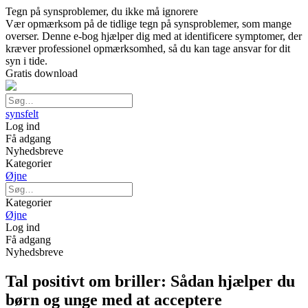
Tegn på synsproblemer, du ikke må ignorere
Vær opmærksom på de tidlige tegn på synsproblemer, som mange
overser. Denne e-bog hjælper dig med at identificere symptomer, der
kræver professionel opmærksomhed, så du kan tage ansvar for dit
syn i tide.
Gratis download
synsfelt
Log ind
Få adgang
Nyhedsbreve
Kategorier
Øjne
Kategorier
Øjne
Log ind
Få adgang
Nyhedsbreve
Tal positivt om briller: Sådan hjælper du
børn og unge med at acceptere