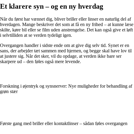
Et klarere syn – og en ny hverdag
Når du først har vænnet dig, bliver briller eller linser en naturlig del af
hverdagen. Mange beskriver det som at få en ny frihed – at kunne læse
skilte, køre bil eller se film uden anstrengelse. Det kan også give et løft
i selvtilliden at se verden tydeligt igen.
Overgangen handler i sidste ende om at give dig selv tid. Synet er en
sans, der arbejder tæt sammen med hjernen, og begge skal have lov til
at justere sig. Når det sker, vil du opdage, at verden ikke bare ser
skarpere ud – den føles også mere levende.
Forskning i øjentryk og synsnerver: Nye muligheder for behandling af
grøn stær
Første gang med briller eller kontaktlinser – sådan føles overgangen