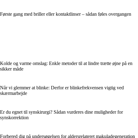
Første gang med briller eller kontaktlinser – sådan føles overgangen
Kolde og varme omslag: Enkle metoder til at lindre trætte øjne på en
sikker måde
Når vi glemmer at blinke: Derfor er blinkefrekvensen vigtig ved
skærmarbejde
Er du egnet til synskirurgi? Sådan vurderes dine muligheder for
synskorrektion
Forbered dig på undersøgelsen for aldersrelateret makuladegeneration