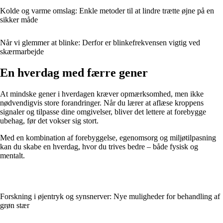
Kolde og varme omslag: Enkle metoder til at lindre trætte øjne på en
sikker måde
Når vi glemmer at blinke: Derfor er blinkefrekvensen vigtig ved
skærmarbejde
En hverdag med færre gener
At mindske gener i hverdagen kræver opmærksomhed, men ikke
nødvendigvis store forandringer. Når du lærer at aflæse kroppens
signaler og tilpasse dine omgivelser, bliver det lettere at forebygge
ubehag, før det vokser sig stort.
Med en kombination af forebyggelse, egenomsorg og miljøtilpasning
kan du skabe en hverdag, hvor du trives bedre – både fysisk og
mentalt.
Forskning i øjentryk og synsnerver: Nye muligheder for behandling af
grøn stær