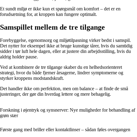
Et sundt miljø er ikke kun et spørgsmål om komfort – det er en
forudsætning for, at kroppen kan fungere optimalt.
Samspillet mellem de tre tilgange
Forebyggelse, egenomsorg og miljøtilpasning virker bedst i samspil.
Det nytter for eksempel ikke at bruge kunstige tårer, hvis du samtidig
sidder i tør luft hele dagen, eller at justere din arbejdsstilling, hvis du
aldrig holder pause.
Ved at kombinere de tre tilgange skaber du en helhedsorienteret
strategi, hvor du både fjerner årsagerne, lindrer symptomerne og
styrker kroppens modstandskraft.
Det handler ikke om perfektion, men om balance – at finde de små
justeringer, der gør din hverdag lettere og mere behagelig.
Forskning i øjentryk og synsnerver: Nye muligheder for behandling af
grøn stær
Første gang med briller eller kontaktlinser – sådan føles overgangen