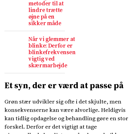
metoder til at
lindre trætte
øjne på en
sikker måde
Når vi glemmer at
blinke: Derfor er
blinkefrekvensen
vigtig ved
skærmarbejde
Et syn, der er værd at passe på
Grøn stær udvikler sig ofte i det skjulte, men
konsekvenserne kan være alvorlige. Heldigvis
kan tidlig opdagelse og behandling gøre en stor
forskel. Derfor er det vigtigt at tage