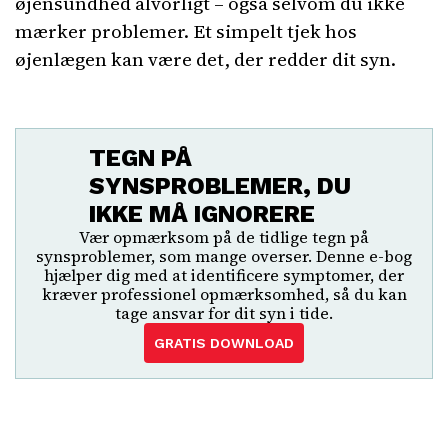
øjensundhed alvorligt – også selvom du ikke
mærker problemer. Et simpelt tjek hos
øjenlægen kan være det, der redder dit syn.
TEGN PÅ
SYNSPROBLEMER, DU
IKKE MÅ IGNORERE
Vær opmærksom på de tidlige tegn på
synsproblemer, som mange overser. Denne e-bog
hjælper dig med at identificere symptomer, der
kræver professionel opmærksomhed, så du kan
tage ansvar for dit syn i tide.
GRATIS DOWNLOAD