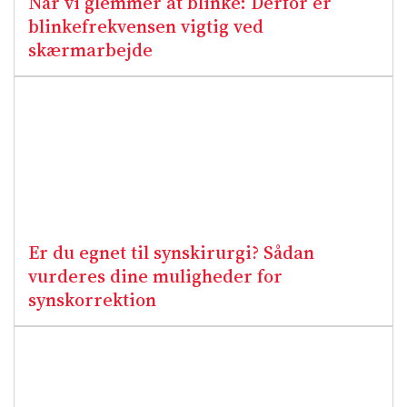
Når vi glemmer at blinke: Derfor er
blinkefrekvensen vigtig ved
skærmarbejde
Er du egnet til synskirurgi? Sådan
vurderes dine muligheder for
synskorrektion