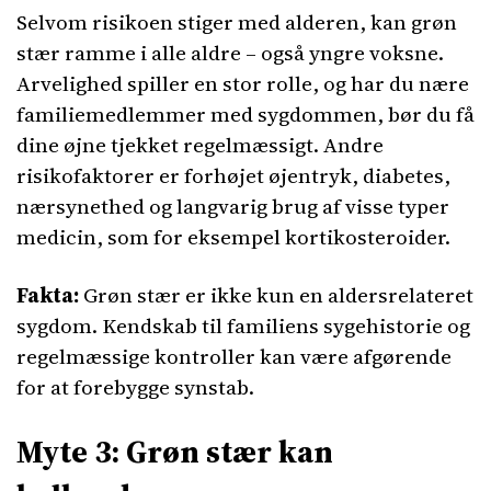
Selvom risikoen stiger med alderen, kan grøn
stær ramme i alle aldre – også yngre voksne.
Arvelighed spiller en stor rolle, og har du nære
familiemedlemmer med sygdommen, bør du få
dine øjne tjekket regelmæssigt. Andre
risikofaktorer er forhøjet øjentryk, diabetes,
nærsynethed og langvarig brug af visse typer
medicin, som for eksempel kortikosteroider.
Fakta:
Grøn stær er ikke kun en aldersrelateret
sygdom. Kendskab til familiens sygehistorie og
regelmæssige kontroller kan være afgørende
for at forebygge synstab.
Myte 3: Grøn stær kan