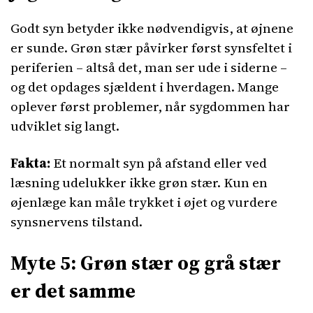
Godt syn betyder ikke nødvendigvis, at øjnene
er sunde. Grøn stær påvirker først synsfeltet i
periferien – altså det, man ser ude i siderne –
og det opdages sjældent i hverdagen. Mange
oplever først problemer, når sygdommen har
udviklet sig langt.
Fakta:
Et normalt syn på afstand eller ved
læsning udelukker ikke grøn stær. Kun en
øjenlæge kan måle trykket i øjet og vurdere
synsnervens tilstand.
Myte 5: Grøn stær og grå stær
er det samme