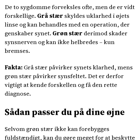
De to sygdomme forveksles ofte, men de er vidt
forskellige.
Grå stær
skyldes uklarhed i øjets
linse og kan behandles med en operation, der
genskaber synet.
Grøn stær
derimod skader
synsnerven og kan ikke helbredes – kun
bremses.
Fakta:
Grå stær påvirker synets klarhed, mens
grøn stær påvirker synsfeltet. Det er derfor
vigtigt at kende forskellen og få den rette
diagnose.
Sådan passer du på dine øjne
Selvom grøn stær ikke kan forebygges
fuldstændigt, kan du gøre meget for at beskytte