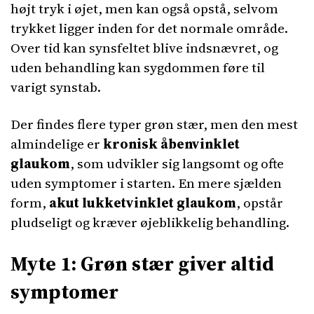
højt tryk i øjet, men kan også opstå, selvom
trykket ligger inden for det normale område.
Over tid kan synsfeltet blive indsnævret, og
uden behandling kan sygdommen føre til
varigt synstab.
Der findes flere typer grøn stær, men den mest
almindelige er
kronisk åbenvinklet
glaukom
, som udvikler sig langsomt og ofte
uden symptomer i starten. En mere sjælden
form,
akut lukketvinklet glaukom
, opstår
pludseligt og kræver øjeblikkelig behandling.
Myte 1: Grøn stær giver altid
symptomer