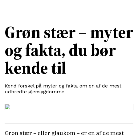
Grøn stær – myter
og fakta, du bør
kende til
Kend forskel på myter og fakta om en af de mest
udbredte øjensygdomme
Grøn stær – eller glaukom – er en af de mest