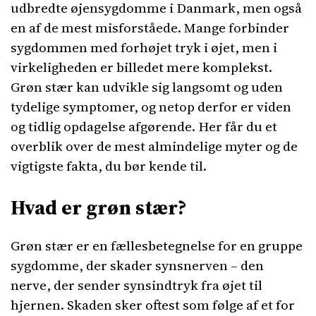
udbredte øjensygdomme i Danmark, men også
en af de mest misforståede. Mange forbinder
sygdommen med forhøjet tryk i øjet, men i
virkeligheden er billedet mere komplekst.
Grøn stær kan udvikle sig langsomt og uden
tydelige symptomer, og netop derfor er viden
og tidlig opdagelse afgørende. Her får du et
overblik over de mest almindelige myter og de
vigtigste fakta, du bør kende til.
Hvad er grøn stær?
Grøn stær er en fællesbetegnelse for en gruppe
sygdomme, der skader synsnerven – den
nerve, der sender synsindtryk fra øjet til
hjernen. Skaden sker oftest som følge af et for