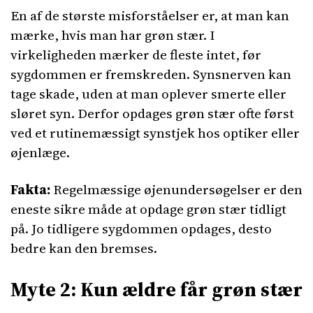
En af de største misforståelser er, at man kan
mærke, hvis man har grøn stær. I
virkeligheden mærker de fleste intet, før
sygdommen er fremskreden. Synsnerven kan
tage skade, uden at man oplever smerte eller
sløret syn. Derfor opdages grøn stær ofte først
ved et rutinemæssigt synstjek hos optiker eller
øjenlæge.
Fakta:
Regelmæssige øjenundersøgelser er den
eneste sikre måde at opdage grøn stær tidligt
på. Jo tidligere sygdommen opdages, desto
bedre kan den bremses.
Myte 2: Kun ældre får grøn stær