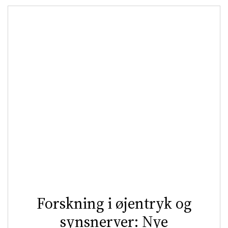
Forskning i øjentryk og
synsnerver: Nye